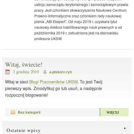
ustroju samorządu terytorialnego i samorządowym prawie
pracy. Jest członkiem stowarzyszenia Naukowe Centrum
Prawno-Informatyczne oraz członkiem rady naukowej
pisma „ABI Ekspert”. Od maju 2019 r. uzyskała tytuł
naukowy doktora habilitowanego nauk prawnych a od
października 2019 r. zatrudniona jest na stanowisku
profesora UKSW.
Witaj, świecie!
3 grudnia 2019
a.piskorz-ryn
Witaj w sieci
Blogi Pracowników UKSW
. To jest Twój
pierwszy wpis. Zmodyfikuj go lub usuń, a następnie
rozpocznij blogowanie!
WIĘCEJ
Bez kategorii
Ostatnie wpisy