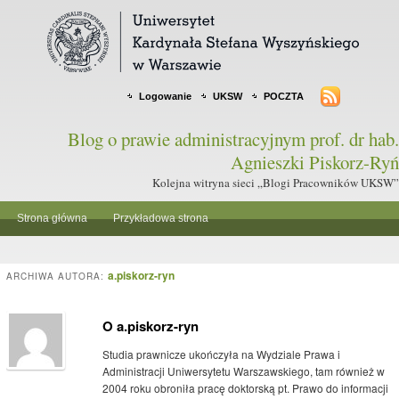
Logowanie
UKSW
POCZTA
Blog o prawie administracyjnym prof. dr hab.
Agnieszki Piskorz-Ryń
Kolejna witryna sieci „Blogi Pracowników UKSW”
Strona główna
Przykładowa strona
a.piskorz-ryn
ARCHIWA AUTORA:
O a.piskorz-ryn
Studia prawnicze ukończyła na Wydziale Prawa i
Administracji Uniwersytetu Warszawskiego, tam również w
2004 roku obroniła pracę doktorską pt. Prawo do informacji